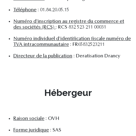
Téléphone
: 01.84.20.05.15
Numéro d'inscription au registre du commerce et
des sociétés (RCS)
: RCS 832 523 211 00031
Numéro individuel d'identification fiscale numéro de
TVA intracommunautaire
: FR65832523211
Directeur de la publication
: Deratisation Drancy
Hébergeur
Raison sociale
: OVH
Forme juridique
: SAS